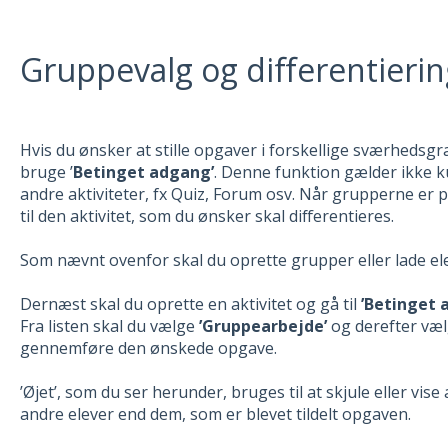
Gruppevalg og differentierin
Hvis du ønsker at stille opgaver i forskellige sværhedsgra
bruge ’
Betinget adgang’
. Denne funktion gælder ikke k
andre aktiviteter, fx Quiz, Forum osv. Når grupperne er p
til den aktivitet, som du ønsker skal differentieres.
Som nævnt ovenfor skal du oprette grupper eller lade e
Dernæst skal du oprette en aktivitet og gå til
’Betinget 
Fra listen skal du vælge
’Gruppearbejde’
og derefter væ
gennemføre den ønskede opgave.
’Øjet’, som du ser herunder, bruges til at skjule eller vise
andre elever end dem, som er blevet tildelt opgaven.