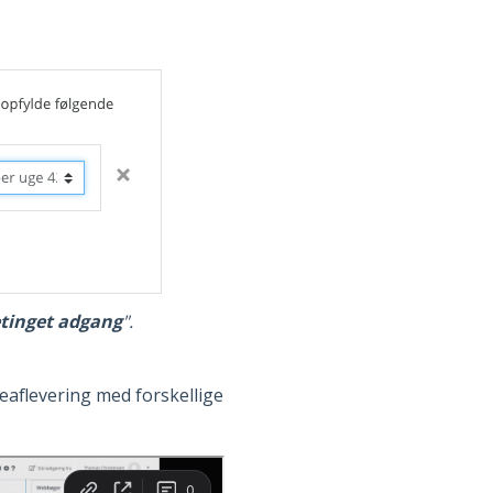
tinget adgang
".
aflevering med forskellige