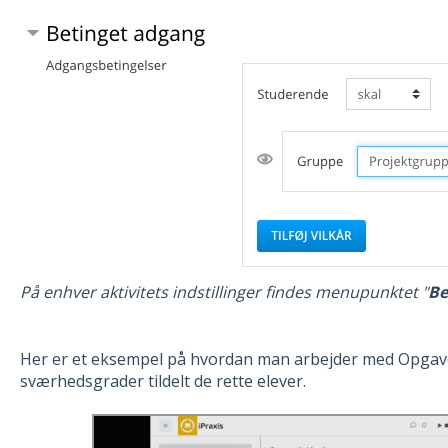
På enhver aktivitets indstillinger findes menupunktet "
Be
Her er et eksempel på hvordan man arbejder med Opgave
sværhedsgrader tildelt de rette elever.