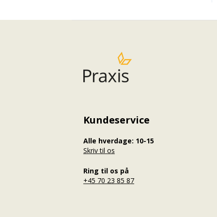
Kundeservice
Alle hverdage: 10-15
Skriv til os
Ring til os på
+45 70 23 85 87