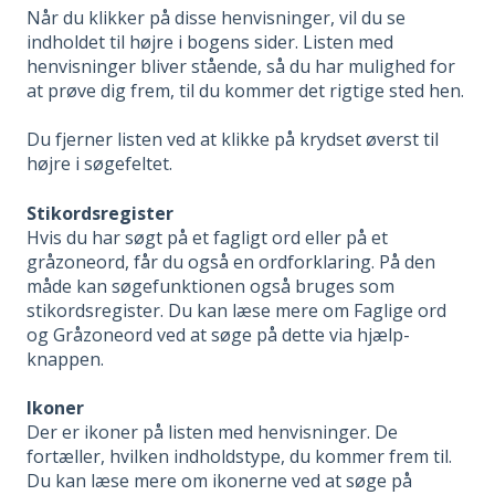
Når du klikker på disse henvisninger, vil du se
indholdet til højre i bogens sider. Listen med
henvisninger bliver stående, så du har mulighed for
at prøve dig frem, til du kommer det rigtige sted hen.
Du fjerner listen ved at klikke på krydset øverst til
højre i søgefeltet.
Stikordsregister
Hvis du har søgt på et fagligt ord eller på et
gråzoneord, får du også en ordforklaring. På den
måde kan søgefunktionen også bruges som
stikordsregister. Du kan læse mere om Faglige ord
og Gråzoneord ved at søge på dette via hjælp-
knappen.
Ikoner
Der er ikoner på listen med henvisninger. De
fortæller, hvilken indholdstype, du kommer frem til.
Du kan læse mere om ikonerne ved at søge på