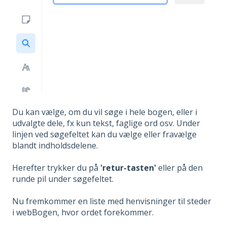
Du kan vælge, om du vil søge i hele bogen, eller i
udvalgte dele, fx kun tekst, faglige ord osv. Under
linjen ved søgefeltet kan du vælge eller fravælge
blandt indholdsdelene.
Herefter trykker du på
'retur-tasten'
eller på den
runde pil under søgefeltet.
Nu fremkommer en liste med henvisninger til steder
i webBogen, hvor ordet forekommer.