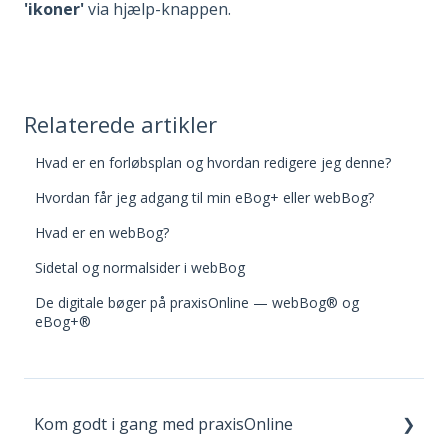
'ikoner'
via hjælp-knappen.
Relaterede artikler
Hvad er en forløbsplan og hvordan redigere jeg denne?
Hvordan får jeg adgang til min eBog+ eller webBog?
Hvad er en webBog?
Sidetal og normalsider i webBog
De digitale bøger på praxisOnline — webBog® og
eBog+®
Kom godt i gang med praxisOnline