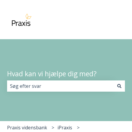
Hvad kan vi hjælpe dig med?
Der er ingen forslag, da søgefeltet er tomt.
Praxis vidensbank
iPraxis