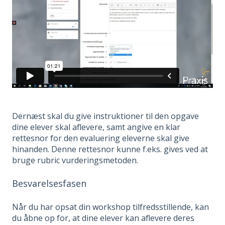
Dernæst skal du give instruktioner til den opgave
dine elever skal aflevere, samt angive en klar
rettesnor for den evaluering eleverne skal give
hinanden. Denne rettesnor kunne f.eks. gives ved at
bruge rubric vurderingsmetoden.
Besvarelsesfasen
Når du har opsat din workshop tilfredsstillende, kan
du åbne op for, at dine elever kan aflevere deres