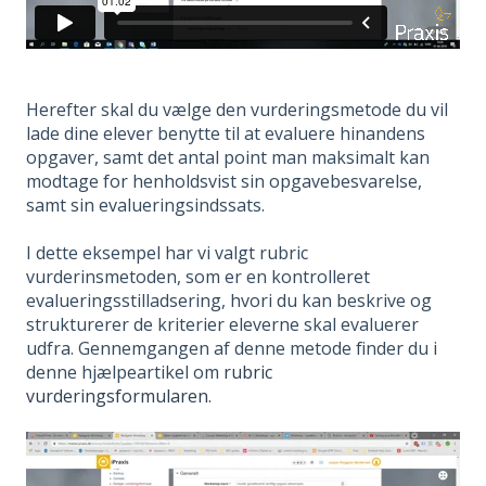
Herefter skal du vælge den vurderingsmetode du vil
lade dine elever benytte til at evaluere hinandens
opgaver, samt det antal point man maksimalt kan
modtage for henholdsvist sin opgavebesvarelse,
samt sin evalueringsindssats.
I dette eksempel har vi valgt rubric
vurderinsmetoden, som er en kontrolleret
evalueringsstilladsering, hvori du kan beskrive og
strukturerer de kriterier eleverne skal evaluerer
udfra. Gennemgangen af denne metode finder du i
denne hjælpeartikel om
rubric
vurderingsformularen
.