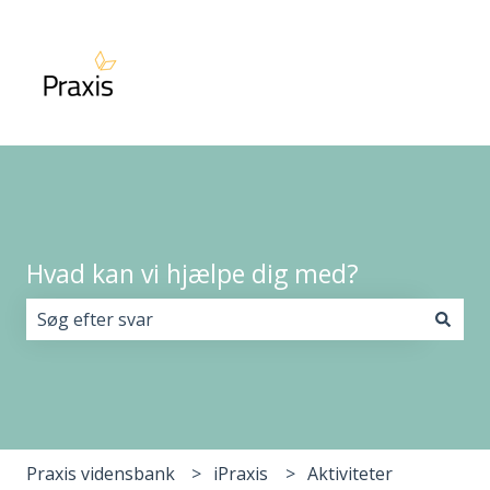
Hvad kan vi hjælpe dig med?
Der er ingen forslag, da søgefeltet er tomt.
Praxis vidensbank
iPraxis
Aktiviteter