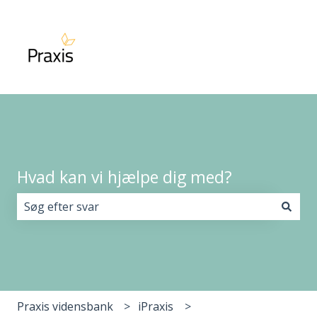
Hvad kan vi hjælpe dig med?
Der er ingen forslag, da søgefeltet er tomt.
Praxis vidensbank
iPraxis