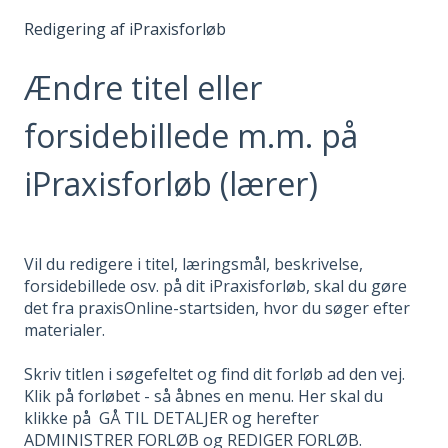
Redigering af iPraxisforløb
Ændre titel eller
forsidebillede m.m. på
iPraxisforløb (lærer)
Vil du redigere i titel, læringsmål, beskrivelse,
forsidebillede osv. på dit iPraxisforløb, skal du gøre
det fra praxisOnline-startsiden, hvor du søger efter
materialer.
Skriv titlen i søgefeltet og find dit forløb ad den vej.
Klik på forløbet - så åbnes en menu. Her skal du
klikke på GÅ TIL DETALJER og herefter
ADMINISTRER FORLØB og REDIGER FORLØB.