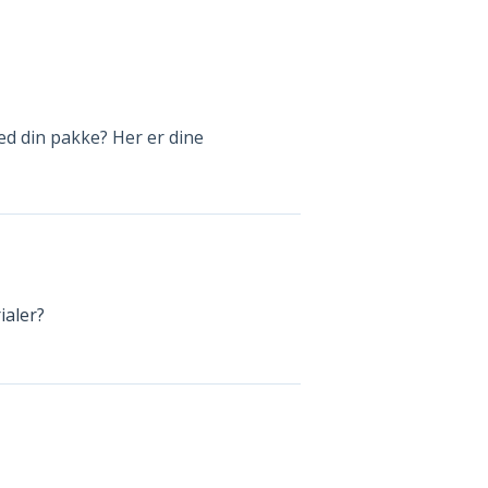
med din pakke? Her er dine
ialer?