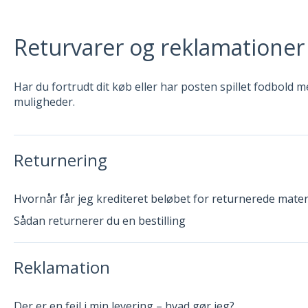
Returvarer og reklamationer
Har du fortrudt dit køb eller har posten spillet fodbold 
muligheder.
Returnering
Hvornår får jeg krediteret beløbet for returnerede mater
Sådan returnerer du en bestilling
Reklamation
Der er en fejl i min levering – hvad gør jeg?