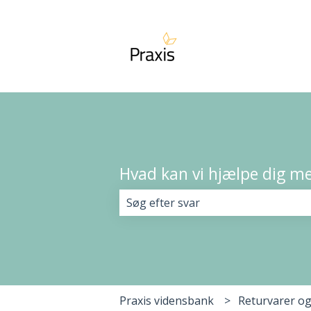
Hvad kan vi hjælpe dig m
Der er ingen forslag, da søgefelte
Praxis vidensbank
Returvarer og