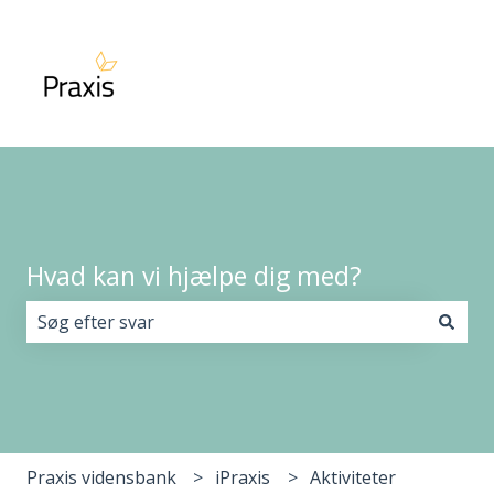
Hvad kan vi hjælpe dig med?
Der er ingen forslag, da søgefeltet er tomt.
Praxis vidensbank
iPraxis
Aktiviteter