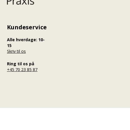
Kundeservice
Alle hverdage: 10-
15
Skriv til os
Ring til os på
+45 70 23 85 87