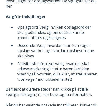
indstillinger for opslagsværket. De vigtigste ser du
her.
Valgfrie indstillinger
Opslagsord: Vælg, hvilken opslagsord der
skal godkendes, og om de skal kunne
kommenteres og redigeres
Udseende: Vælg, hvordan man kan søge i
opslagsværket, og hvordan opslagsordene
skal vises
Aktivitetsfuldførelse: Vælg, hvad der skal
udløse markering i
statusbaren
(artiklen
viser også hvordan, du sikrer, at statusbaren
‘overvåger’ indholdselementet)
Bemærk at du flere steder kan klikke på et lille
spørgsmålstegn ('?') i en boks og få information.
Når du har valgt de ønskede indstillinger, klikker du