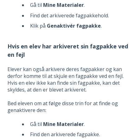
Gå til
Mine Materialer
.
Find det arkiverede fagpakkehold.
Klik på
Genaktivér fagpakke
.
Hvis en elev har arkiveret sin fagpakke ved
en fejl
Elever kan også arkivere deres fagpakker og kan
derfor komme til at skjule en fagpakke ved en fejl.
Hvis en elev ikke kan finde sin fagpakke, kan det
skyldes, at den er blevet arkiveret.
Bed eleven om at følge disse trin for at finde og
genaktivere den:
Gå til
Mine Materialer
.
Find den arkiverede fagpakke.