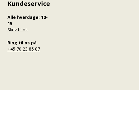
Kundeservice
Alle hverdage: 10-
15
Skriv til os
Ring til os på
+45 70 23 85 87