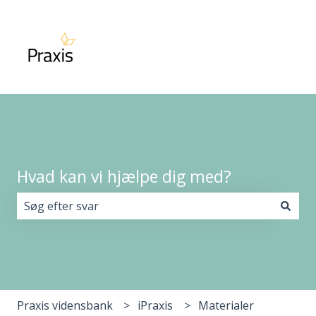
Hvad kan vi hjælpe dig med?
Der er ingen forslag, da søgefeltet er tomt.
Praxis vidensbank
iPraxis
Materialer