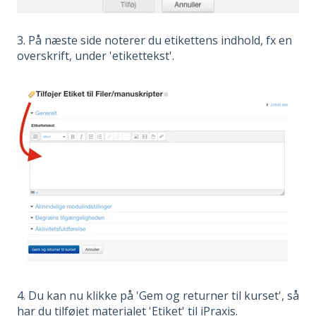
3. På næste side noterer du etikettens indhold, fx en
overskrift, under 'etikettekst'.
4. Du kan nu klikke på 'Gem og returner til kurset', så
har du tilføjet materialet 'Etiket' til iPraxis.