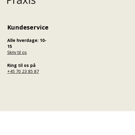
Kundeservice
Alle hverdage: 10-
15
Skriv til os
Ring til os på
+45 70 23 85 87