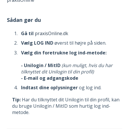
praxisOnline
Sådan gør du
Gå til
praxisOnline.dk
Vælg LOG IND
øverst til højre på siden.
Vælg din foretrukne log ind-metode:
- Unilogin / MitID
(kun muligt, hvis du har
tilknyttet dit Unilogin til din profil)
- E-mail og adgangskode
Indtast dine oplysninger
og log ind.
Tip:
Har du tilknyttet dit Unilogin til din profil, kan
du bruge Unilogin / MitID som hurtig log ind-
metode.