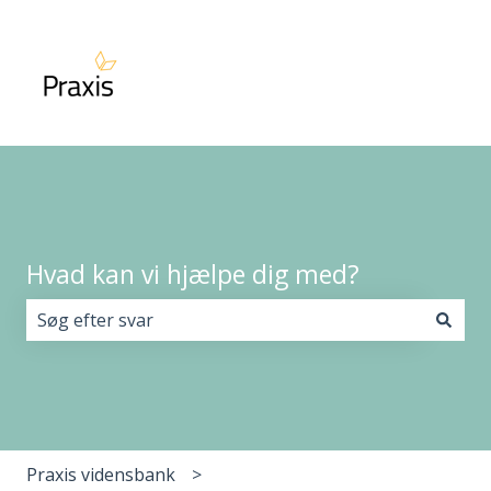
Hvad kan vi hjælpe dig med?
Der er ingen forslag, da søgefeltet er tomt.
Praxis vidensbank