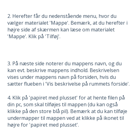
2. Herefter får du nedenstående menu, hvor du
vælger materialet 'Mappe'. Bemærk, at du herefter i
højre side af skærmen kan læse om materialet
'Mappe'. Klik på 'Tilføj'.
3. På næste side noterer du mappens navn, og du
kan evt. beskrive mappens indhold. Beskrivelsen
vises under mappens navn på forsiden, hvis du
sætter flueben i 'Vis beskrivelse på rummets forside'.
4. Klik på 'papiret med plusset' for at hente filen på
din pc, som skal tilføjes til mappen (du kan også
klikke på den store blå pil). Bemærk at du kan tilføje
undermapper til mappen ved at klikke på ikonet til
højre for 'papiret med plusset'.