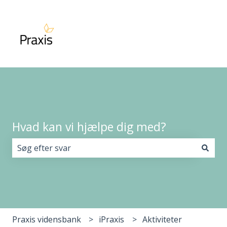
Hvad kan vi hjælpe dig med?
Der er ingen forslag, da søgefeltet er tomt.
Praxis vidensbank
iPraxis
Aktiviteter