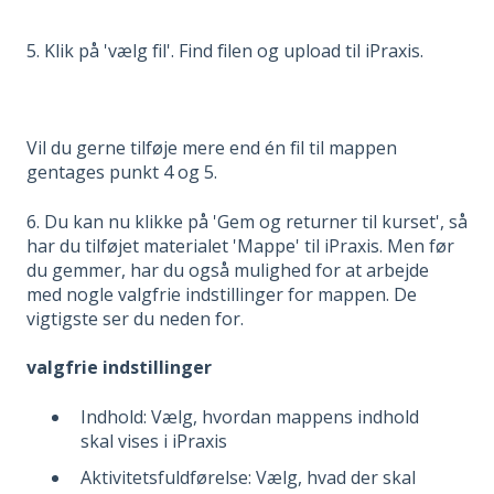
5. Klik på 'vælg fil'. Find filen og upload til iPraxis.
Vil du gerne tilføje mere end én fil til mappen
gentages punkt 4 og 5.
6. Du kan nu klikke på 'Gem og returner til kurset', så
har du tilføjet materialet 'Mappe' til iPraxis. Men før
du gemmer, har du også mulighed for at arbejde
med nogle valgfrie indstillinger for mappen. De
vigtigste ser du neden for.
valgfrie indstillinger
Indhold: Vælg, hvordan mappens indhold
skal vises i iPraxis
Aktivitetsfuldførelse: Vælg, hvad der skal