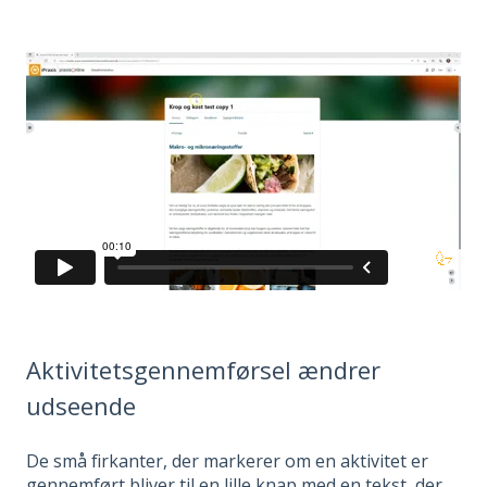
Aktivitetsgennemførsel ændrer
udseende
De små firkanter, der markerer om en aktivitet er
gennemført bliver til en lille knap med en tekst, der