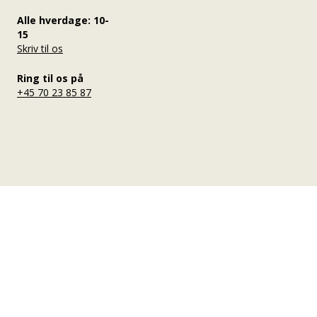
Alle hverdage: 10-
15
Skriv til os
Ring til os på
+45 70 23 85 87