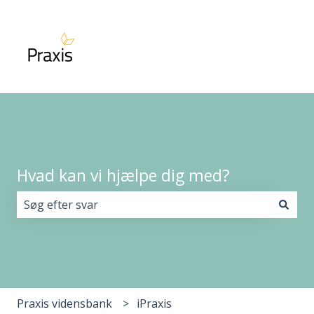
Hvad kan vi hjælpe dig med?
Der er ingen forslag, da søgefeltet er tomt.
Praxis vidensbank
iPraxis