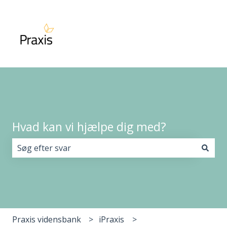
Hvad kan vi hjælpe dig med?
Der er ingen forslag, da søgefeltet er tomt.
Praxis vidensbank
iPraxis