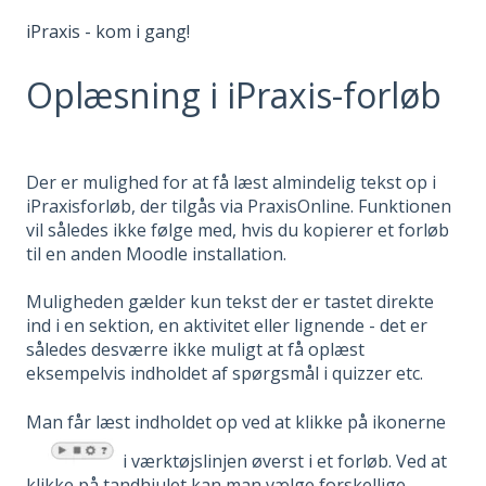
iPraxis - kom i gang!
Oplæsning i iPraxis-forløb
Der er mulighed for at få læst almindelig tekst op i
iPraxisforløb, der tilgås via PraxisOnline. Funktionen
vil således ikke følge med, hvis du kopierer et forløb
til en anden Moodle installation.
Muligheden gælder kun tekst der er tastet direkte
ind i en sektion, en aktivitet eller lignende - det er
således desværre ikke muligt at få oplæst
eksempelvis indholdet af spørgsmål i quizzer etc.
Man får læst indholdet op ved at klikke på ikonerne
i værktøjslinjen øverst i et forløb. Ved at
klikke på tandhjulet kan man vælge forskellige