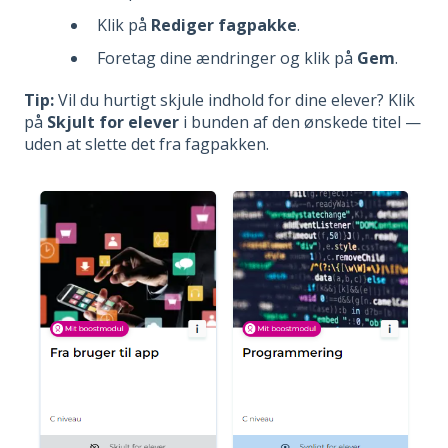
Klik på
Rediger fagpakke
.
Foretag dine ændringer og klik på
Gem
.
Tip:
Vil du hurtigt skjule indhold for dine elever? Klik
på
Skjult for elever
i bunden af den ønskede titel —
uden at slette det fra fagpakken.