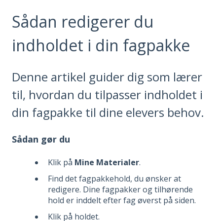
Sådan redigerer du
indholdet i din fagpakke
Denne artikel guider dig som lærer
til, hvordan du tilpasser indholdet i
din fagpakke til dine elevers behov.
Sådan gør du
Klik på
Mine Materialer
.
Find det fagpakkehold, du ønsker at
redigere. Dine fagpakker og tilhørende
hold er inddelt efter fag øverst på siden.
Klik på holdet.