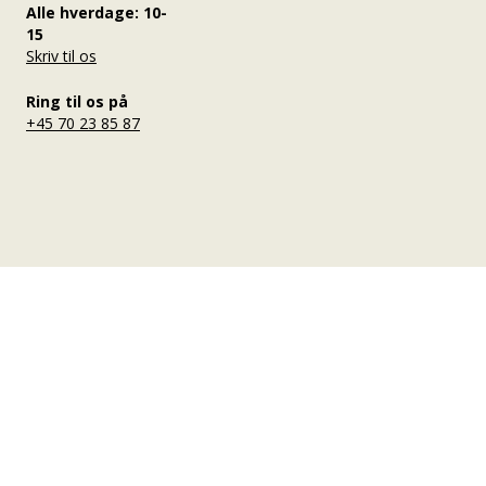
Alle hverdage: 10-
15
Skriv til os
Ring til os på
+45 70 23 85 87