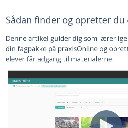
Sådan finder og opretter du
Denne artikel guider dig som lærer ig
din fagpakke på praxisOnline og opret
elever får adgang til materialerne.