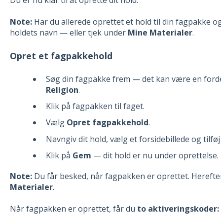
Note:
Har du allerede oprettet et hold til din fagpakke og
holdets navn — eller tjek under
Mine Materialer
.
Opret et fagpakkehold
Søg din fagpakke frem — det kan være en fordel
Religion
.
Klik på fagpakken til faget.
Vælg
Opret fagpakkehold
.
Navngiv dit hold, vælg et forsidebillede og tilfø
Klik på
Gem
— dit hold er nu under oprettelse.
Note:
Du får besked, når fagpakken er oprettet. Herefte
Materialer
.
Når fagpakken er oprettet, får du
to aktiveringskoder: