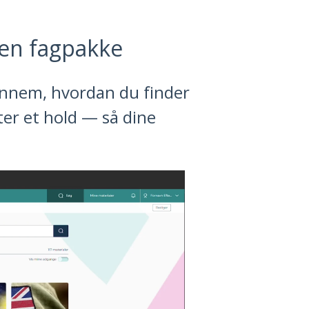
 en fagpakke
ennem, hvordan du finder
ter et hold — så dine