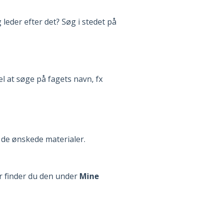
 leder efter det? Søg i stedet på
 at søge på fagets navn, fx
j de ønskede materialer.
r finder du den under
Mine