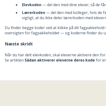
Elevkoden
— del den med dine elever, så de får
Lærerkoden
— del den med kolleger, hvis de f
vigtigt, at du ikke deler lærerkoden med elever
Du finder begge koder ved at klikke på dit fagpakkehold
oversigten for fagpakkeholdet — og koderne finder du u
Næste skridt
Når du har delt elevkoden, skal eleverne aktivere den for
Se artiklen
Sådan aktiverer eleverne deres kode
for en