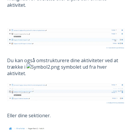
aktivitet.
Du kan også omstrukturere dine aktiviteter ved at
trække i
symbolet ud fra hver
aktivitet.
Eller dine sektioner.