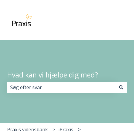
Hvad kan vi hjælpe dig med?
Der er ingen forslag, da søgefeltet er tomt.
Praxis vidensbank
iPraxis