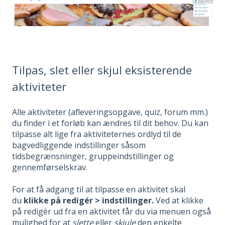
Tilpas, slet eller skjul eksisterende
aktiviteter
Alle aktiviteter (afleveringsopgave, quiz, forum mm.)
du finder i et forløb kan ændres til dit behov. Du kan
tilpasse alt lige fra aktiviteternes ordlyd til de
bagvedliggende indstillinger såsom
tidsbegrænsninger, gruppeindstillinger og
gennemførselskrav.
For at få adgang til at tilpasse en aktivitet skal
du
klikke på redigér > indstillinger.
Ved at klikke
på redigér ud fra en aktivitet får du via menuen også
mulighed for at
slette
eller
skjule
den enkelte