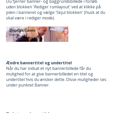
Du fjerner banner- og baggrundsbillede i forløb
uden blokken 'Rediger rumlayout' ved at klikke på
pilen i banneret og vælge 'Skjul blokken' (husk at du
skal være i rediger mode).
Ændre bannertitel og undertitel
Når du har indsat et nyt bannerbillede får du
mulighed for at give bannerbilledet en titel og
undertitel hvis du ønsker dette. Disse muligheder ses
under punktet Banner.