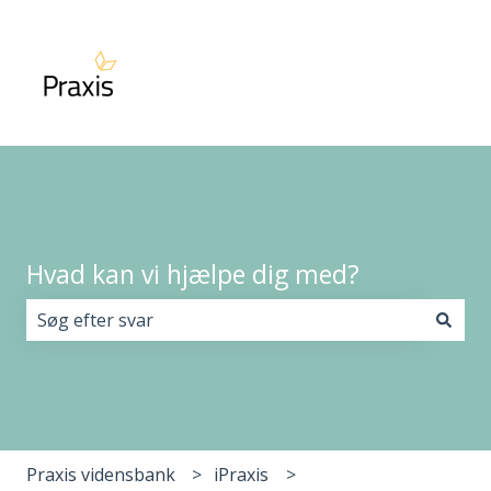
Hvad kan vi hjælpe dig med?
Der er ingen forslag, da søgefeltet er tomt.
Praxis vidensbank
iPraxis