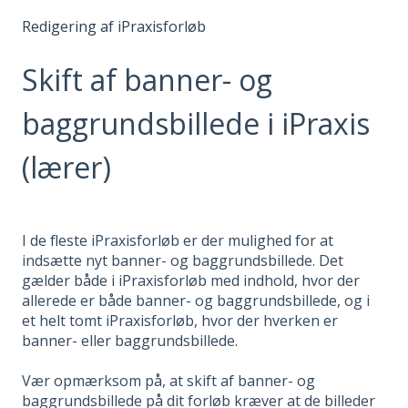
Redigering af iPraxisforløb
Skift af banner- og
baggrundsbillede i iPraxis
(lærer)
I de fleste iPraxisforløb er der mulighed for at
indsætte nyt banner- og baggrundsbillede. Det
gælder både i iPraxisforløb med indhold, hvor der
allerede er både banner- og baggrundsbillede, og i
et helt tomt iPraxisforløb, hvor der hverken er
banner- eller baggrundsbillede.
Vær opmærksom på, at skift af banner- og
baggrundsbillede på dit forløb kræver at de billeder