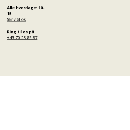
Alle hverdage: 10-
15
Skriv til os
Ring til os på
+45 70 23 85 87