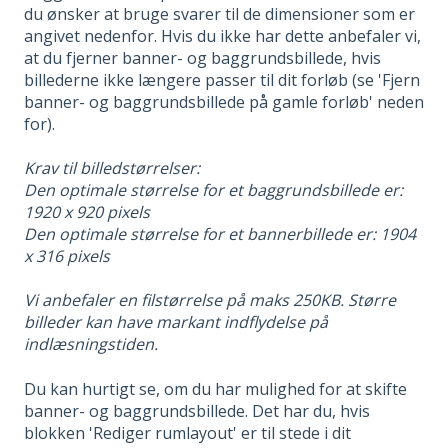
du ønsker at bruge svarer til de dimensioner som er
angivet nedenfor. Hvis du ikke har dette anbefaler vi,
at du fjerner banner- og baggrundsbillede, hvis
billederne ikke længere passer til dit forløb (se 'Fjern
banner- og baggrundsbillede på gamle forløb' neden
for).
Krav til billedstørrelser:
Den optimale størrelse for et baggrundsbillede er:
1920 x 920 pixels
Den optimale størrelse for et bannerbillede er: 1904
x 316 pixels
Vi anbefaler en filstørrelse på maks 250KB. Større
billeder kan have markant indflydelse på
indlæsningstiden.
Du kan hurtigt se, om du har mulighed for at skifte
banner- og baggrundsbillede. Det har du, hvis
blokken 'Rediger rumlayout' er til stede i dit