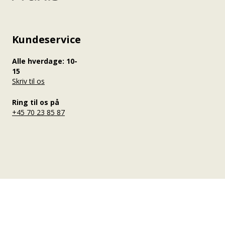
Kundeservice
Alle hverdage: 10-
15
Skriv til os
Ring til os på
+45 70 23 85 87