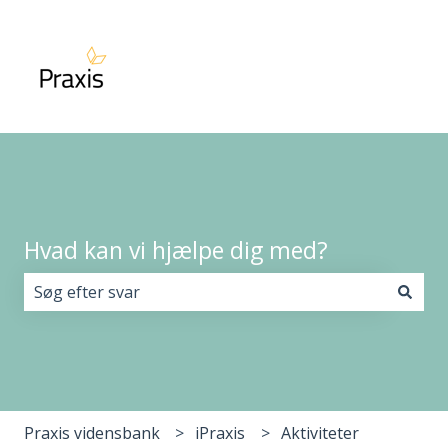
Hvad kan vi hjælpe dig med?
Der er ingen forslag, da søgefeltet er tomt.
Praxis vidensbank
iPraxis
Aktiviteter