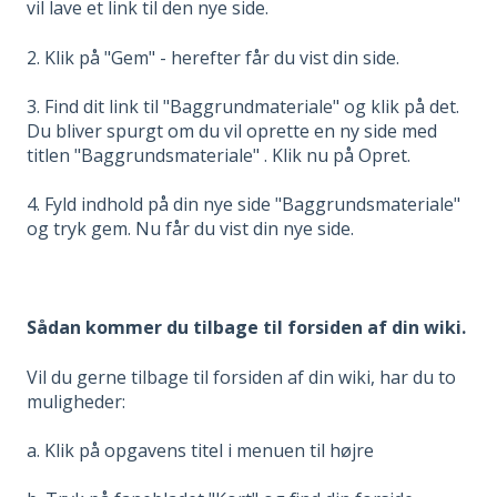
vil lave et link til den nye side.
2. Klik på "Gem" - herefter får du vist din side.
3. Find dit link til "Baggrundmateriale" og klik på det.
Du bliver spurgt om du vil oprette en ny side med
titlen "Baggrundsmateriale" . Klik nu på Opret.
4. Fyld indhold på din nye side "Baggrundsmateriale"
og tryk gem. Nu får du vist din nye side.
Sådan kommer du tilbage til forsiden af din wiki.
Vil du gerne tilbage til forsiden af din wiki, har du to
muligheder:
a. Klik på opgavens titel i menuen til højre