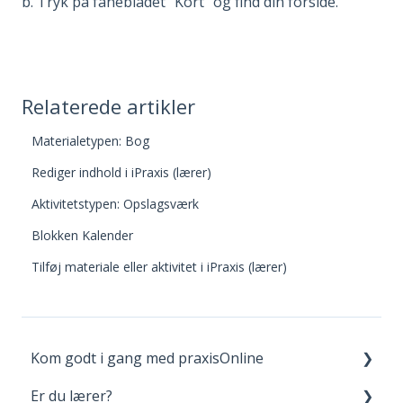
b. Tryk på fanebladet "Kort" og find din forside.
Relaterede artikler
Materialetypen: Bog
Rediger indhold i iPraxis (lærer)
Aktivitetstypen: Opslagsværk
Blokken Kalender
Tilføj materiale eller aktivitet i iPraxis (lærer)
Kom godt i gang med praxisOnline
Er du lærer?
Opret bruger og login