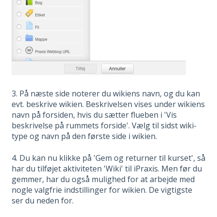
3. På næste side noterer du wikiens navn, og du kan
evt. beskrive wikien. Beskrivelsen vises under wikiens
navn på forsiden, hvis du sætter flueben i 'Vis
beskrivelse på rummets forside'. Vælg til sidst wiki-
type og navn på den første side i wikien.
4. Du kan nu klikke på 'Gem og returner til kurset', så
har du tilføjet aktiviteten 'Wiki' til iPraxis. Men før du
gemmer, har du også mulighed for at arbejde med
nogle valgfrie indstillinger for wikien. De vigtigste
ser du neden for.