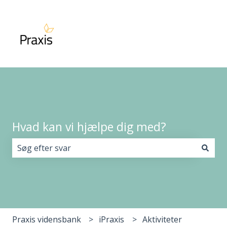
Hvad kan vi hjælpe dig med?
Der er ingen forslag, da søgefeltet er tomt.
Praxis vidensbank
iPraxis
Aktiviteter