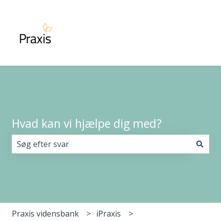
Hvad kan vi hjælpe dig med?
Der er ingen forslag, da søgefeltet er tomt.
Praxis vidensbank
iPraxis