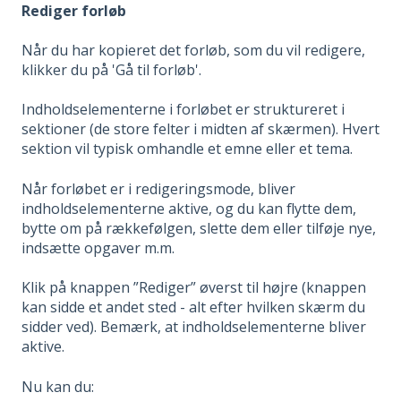
Rediger forløb
Når du har kopieret det forløb, som du vil redigere,
klikker du på 'Gå til forløb'.
Indholdselementerne i forløbet er struktureret i
sektioner (de store felter i midten af skærmen). Hvert
sektion vil typisk omhandle et emne eller et tema.
Når forløbet er i redigeringsmode, bliver
indholdselementerne aktive, og du kan flytte dem,
bytte om på rækkefølgen, slette dem eller tilføje nye,
indsætte opgaver m.m.
Klik på knappen ”Rediger” øverst til højre (knappen
kan sidde et andet sted - alt efter hvilken skærm du
sidder ved). Bemærk, at indholdselementerne bliver
aktive.
Nu kan du: