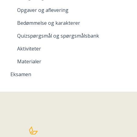
Opgaver og aflevering
Bedømmelse og karakterer
Quizspørgsmål og spørgsmålsbank
Aktiviteter
Materialer
Eksamen